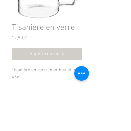
Tisanière en verre
Prix
12,90 €
Rupture de stock
Tisanière en verre, bambou et inox
45cl
Mentions légales
Politique en matière de cookies